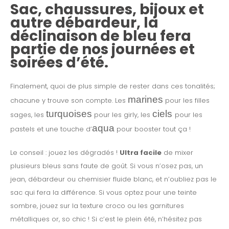
Sac, chaussures, bijoux et
autre débardeur, la
déclinaison de bleu fera
partie de nos journées et
soirées d’été.
Finalement, quoi de plus simple de rester dans ces tonalités;
marines
chacune y trouve son compte. Les
pour les filles
turquoises
ciels
sages, les
pour les girly, les
pour les
aqua
pastels et une touche d’
pour booster tout ça !
Le conseil : jouez les dégradés !
Ultra facile
de mixer
plusieurs bleus sans faute de goût. Si vous n’osez pas, un
jean, débardeur ou chemisier fluide blanc, et n’oubliez pas le
sac qui fera la différence. Si vous optez pour une teinte
sombre, jouez sur la texture croco ou les garnitures
métalliques or, so chic ! Si c’est le plein été, n’hésitez pas