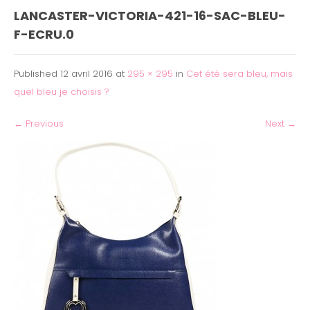
LANCASTER-VICTORIA-421-16-SAC-BLEU-
F-ECRU.0
Published
12 avril 2016
at
295 × 295
in
Cet été sera bleu, mais
quel bleu je choisis ?
←
Previous
Next
→