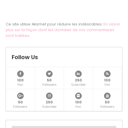
Ce site utilise Akismet pour réduire les indésirables.
En savoir
plus sur la façon dont les données de vos commentaires
sont traitées
.
Follow Us
100
50
250
100
Fan
Followers
Subcriber
Fan
50
250
100
50
Followers
Subcriber
Fan
Followers