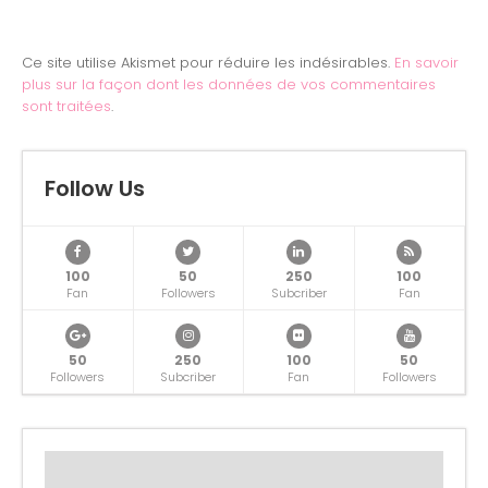
Ce site utilise Akismet pour réduire les indésirables.
En savoir
plus sur la façon dont les données de vos commentaires
sont traitées
.
Follow Us
100
50
250
100
Fan
Followers
Subcriber
Fan
50
250
100
50
Followers
Subcriber
Fan
Followers