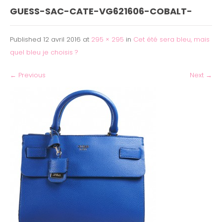
GUESS-SAC-CATE-VG621606-COBALT-
Published
12 avril 2016
at
295 × 295
in
Cet été sera bleu, mais
quel bleu je choisis ?
←
Previous
Next
→