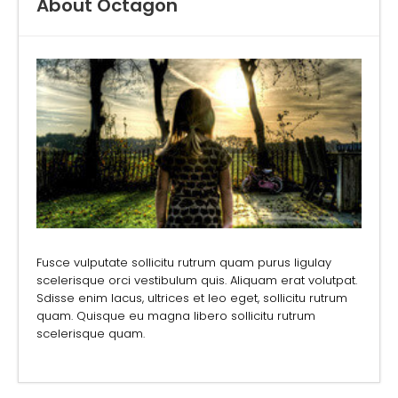
About Octagon
Fusce vulputate sollicitu rutrum quam purus ligulay
scelerisque orci vestibulum quis. Aliquam erat volutpat.
Sdisse enim lacus, ultrices et leo eget, sollicitu rutrum
quam. Quisque eu magna libero sollicitu rutrum
scelerisque quam.