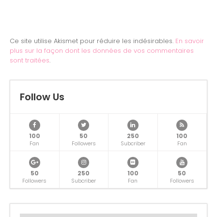
Ce site utilise Akismet pour réduire les indésirables.
En savoir
plus sur la façon dont les données de vos commentaires
sont traitées
.
Follow Us
100
50
250
100
Fan
Followers
Subcriber
Fan
50
250
100
50
Followers
Subcriber
Fan
Followers