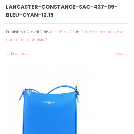
LANCASTER-CONSTANCE-SAC-437-09-
BLEU-CYAN-12.19
Published
12 avril 2016
at
295 × 295
in
Cet été sera bleu, mais
quel bleu je choisis ?
←
Previous
Next
→