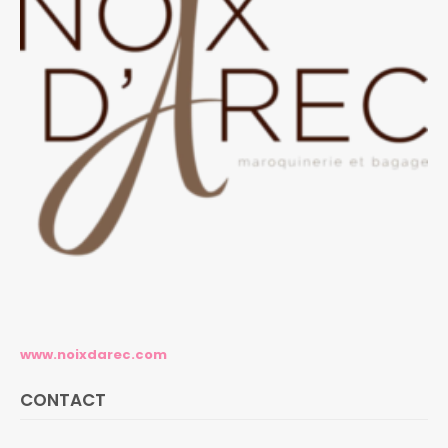
www.noixdarec.com
CONTACT