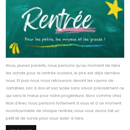
Nous, jeunes parents, nous pensons qu'au moment de faire
les achats pour la rentrée scolaire, le pire est déjà derrière
nous. Et puis nous nous retrouvons devant les rayons de
cartables, sac à dos et sac lycée sans savoir précisément ce
qui sera le mieux pour notre progéniture. Alors comme chez
Noix d'Arec nous pensons fortement à vous et à ce moment
incontournable de chaque rentrée, nous vous avons fait un
petit kit de survie pour vous aider à faire...