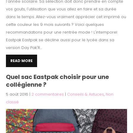
l'année scolaire. Sa sélection doit donc prendre en compte
vos gouts, l'utilisation que vous allez en faire et sa durée
dans le temps. Allez-vous vraiment apprécier cet imprimé ou
cette couleur les 9 mois suivants ? Voici quelques
recommandations pour une rentrée mode ! L'intemporel
Eastpak Eastpak se décline aussi pour le lycée dans sa
version Day Pak'R...
READ MORE
Quel sac Eastpak choisir pour une
collégienne ?
5 août 2016
|
2 commentaires
|
Conseils & Astuces
,
Non
classé