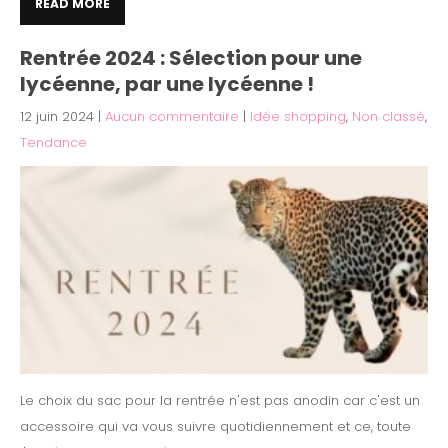
READ MORE
Rentrée 2024 : Sélection pour une
lycéenne, par une lycéenne !
12 juin 2024
|
Aucun commentaire
|
Idée shopping
,
Non classé
,
Tendance
Le choix du sac pour la rentrée n'est pas anodin car c'est un
accessoire qui va vous suivre quotidiennement et ce, toute