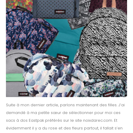
Suite à mon dernier article, parlons maintenant des filles. J’ai
demandé à ma petite sœur de sélectionner pour moi ces
sacs à dos Eastpak préférés sur le site noixdarec.com. Et
évidemment il y a du rose et des fleurs partout, il fallait s’en