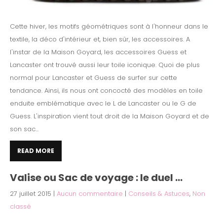
Cette hiver, les motifs géométriques sont à l'honneur dans le
textile, la déco d'intérieur et, bien sûr, les accessoires. A
l'instar de la Maison Goyard, les accessoires Guess et
Lancaster ont trouvé aussi leur toile iconique. Quoi de plus
normal pour Lancaster et Guess de surfer sur cette
tendance. Ainsi, ils nous ont concocté des modèles en toile
enduite emblématique avec le L de Lancaster ou le G de
Guess. L'inspiration vient tout droit de la Maison Goyard et de
son sac...
READ MORE
Valise ou Sac de voyage : le duel …
27 juillet 2015
|
Aucun commentaire
|
Conseils & Astuces
,
Non
classé