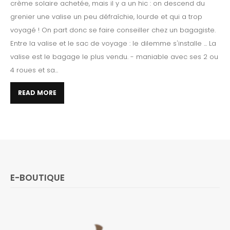
crème solaire achetée, mais il y a un hic : on descend du
grenier une valise un peu défraîchie, lourde et qui a trop
voyagé ! On part donc se faire conseiller chez un bagagiste.
Entre la valise et le sac de voyage : le dilemme s'installe ... La
valise est le bagage le plus vendu. - maniable avec ses 2 ou
4 roues et sa...
READ MORE
E-BOUTIQUE