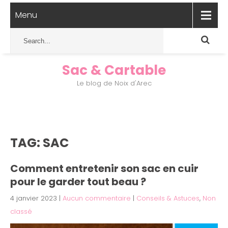
Menu
Sac & Cartable
Le blog de Noix d'Arec
TAG: SAC
Comment entretenir son sac en cuir
pour le garder tout beau ?
4 janvier 2023
|
Aucun commentaire
|
Conseils & Astuces
,
Non
classé