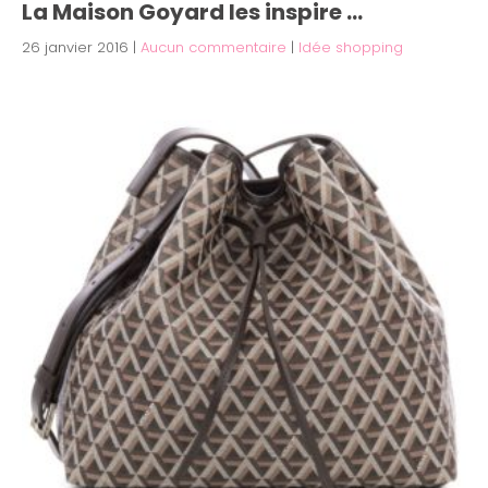
La Maison Goyard les inspire …
26 janvier 2016
|
Aucun commentaire
|
Idée shopping