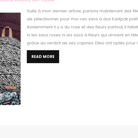
Suite à mon dernier article, parlons maintenant des fi
de sélectionner pour moi ces sacs à dos Eastpak préfér
évidemment il y a du rose et des fleurs partout, il falla
ni les sacs roses ni les sacs à fleurs qui arrivent en t
grâce au verdict de ses copines. Elles ont optés pour l
READ MORE