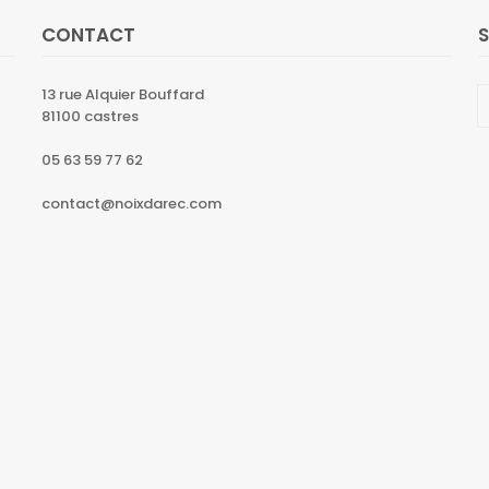
CONTACT
13 rue Alquier Bouffard
81100 castres
05 63 59 77 62
contact@noixdarec.com