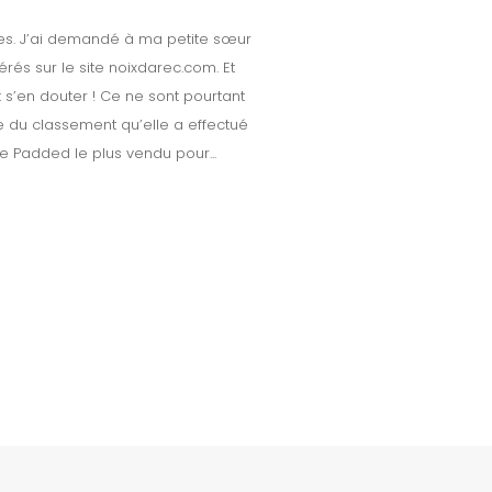
lles. J’ai demandé à ma petite sœur
és sur le site noixdarec.com. Et
it s’en douter ! Ce ne sont pourtant
ête du classement qu’elle a effectué
e Padded le plus vendu pour...