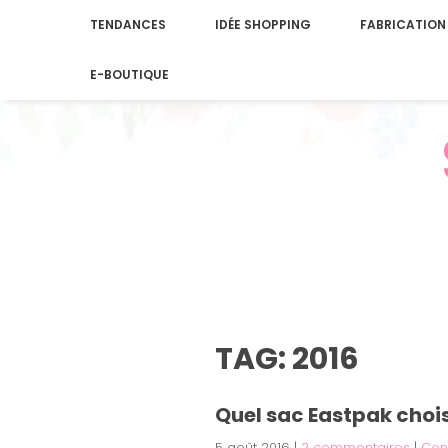
TENDANCES
IDÉE SHOPPING
FABRICATION
E-BOUTIQUE
TAG: 2016
Quel sac Eastpak chois
5 août 2016
|
2 commentaires
|
Con