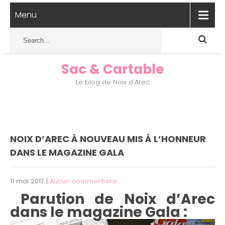
Menu
Sac & Cartable
Le blog de Noix d'Arec
NOIX D’AREC À NOUVEAU MIS À L’HONNEUR
DANS LE MAGAZINE GALA
11 mai 2017
|
Aucun commentaire
Parution de Noix d’Arec
dans le magazine Gala :