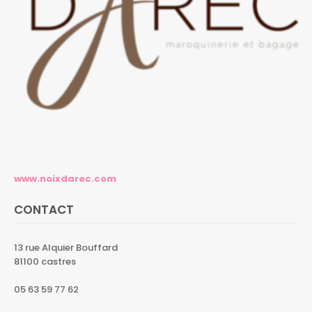
www.noixdarec.com
CONTACT
13 rue Alquier Bouffard
81100 castres
05 63 59 77 62