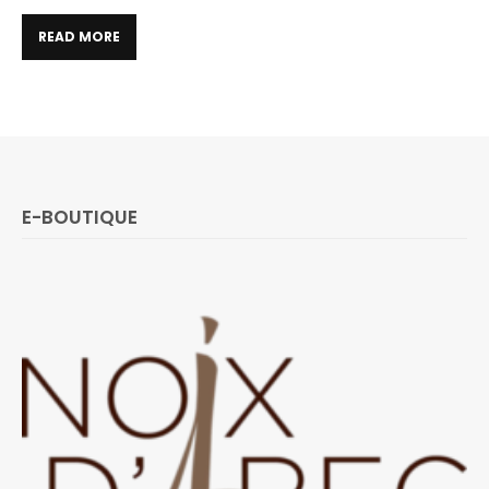
READ MORE
E-BOUTIQUE