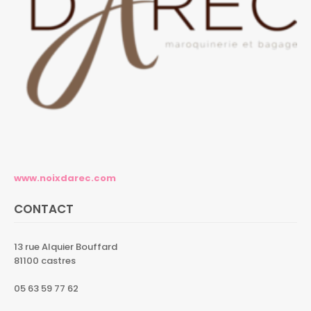
www.noixdarec.com
CONTACT
13 rue Alquier Bouffard
81100 castres
05 63 59 77 62