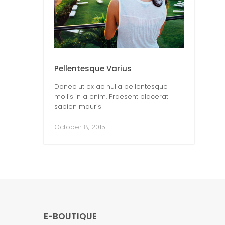
Pellentesque Varius
Donec ut ex ac nulla pellentesque
mollis in a enim. Praesent placerat
sapien mauris
October 8, 2015
E-BOUTIQUE