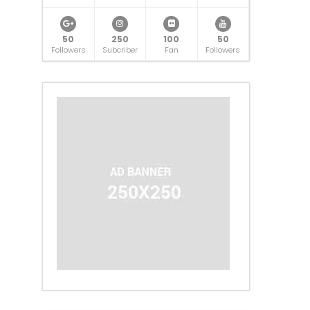
50
250
100
50
Followers
Subcriber
Fan
Followers