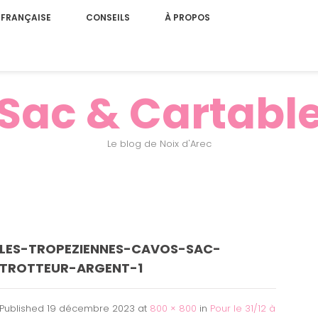
 FRANÇAISE
CONSEILS
À PROPOS
Sac & Cartabl
Le blog de Noix d'Arec
LES-TROPEZIENNES-CAVOS-SAC-
TROTTEUR-ARGENT-1
Published
19 décembre 2023
at
800 × 800
in
Pour le 31/12 à