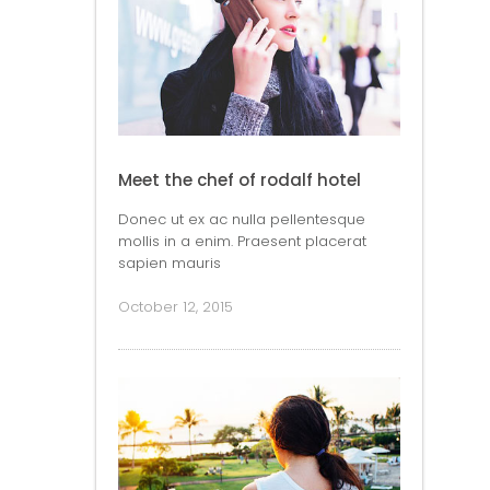
Meet the chef of rodalf hotel
Donec ut ex ac nulla pellentesque
mollis in a enim. Praesent placerat
sapien mauris
October 12, 2015