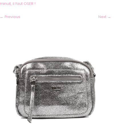
minuit, il faut OSER !
←
Previous
Next
→