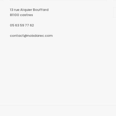
13 rue Alquier Bouffard
81100 castres
05 63 59 77 62
contact@noixdarec.com