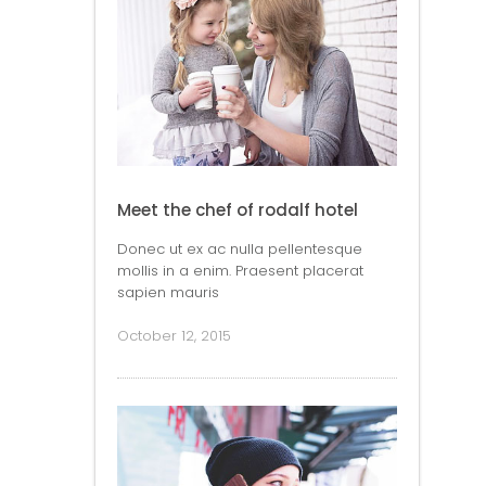
Meet the chef of rodalf hotel
Donec ut ex ac nulla pellentesque
mollis in a enim. Praesent placerat
sapien mauris
October 12, 2015