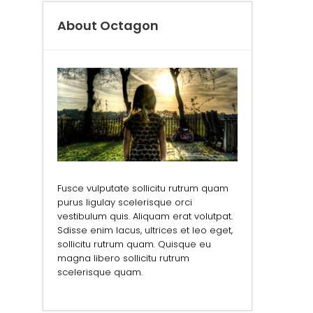
About Octagon
Fusce vulputate sollicitu rutrum quam
purus ligulay scelerisque orci
vestibulum quis. Aliquam erat volutpat.
Sdisse enim lacus, ultrices et leo eget,
sollicitu rutrum quam. Quisque eu
magna libero sollicitu rutrum
scelerisque quam.