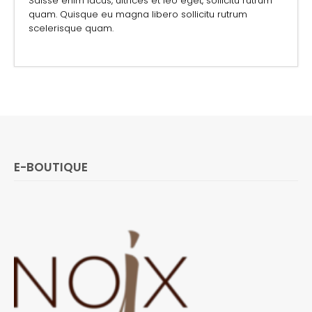
Sdisse enim lacus, ultrices et leo eget, sollicitu rutrum
quam. Quisque eu magna libero sollicitu rutrum
scelerisque quam.
E-BOUTIQUE