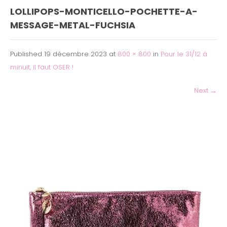
LOLLIPOPS-MONTICELLO-POCHETTE-A-
MESSAGE-METAL-FUCHSIA
Published
19 décembre 2023
at
800 × 800
in
Pour le 31/12 à
minuit, il faut OSER !
Next
→