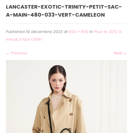
LANCASTER-EXOTIC-TRINITY-PETIT-SAC-
A-MAIN-480-033-VERT-CAMELEON
Published
19 décembre 2023
at
800 × 800
in
Pour le 31/12 à
minuit, il faut OSER !
←
Previous
Next
→