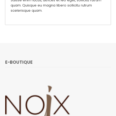
Sdisse enim lacus, ultrices et leo eget, sollicitu rutrum
quam. Quisque eu magna libero sollicitu rutrum
scelerisque quam.
E-BOUTIQUE