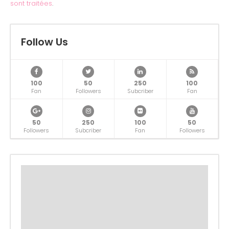
sont traitées
.
Follow Us
100
50
250
100
Fan
Followers
Subcriber
Fan
50
250
100
50
Followers
Subcriber
Fan
Followers