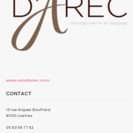
www.noixdarec.com
CONTACT
13 rue Alquier Bouffard
81100 castres
05 63 59 77 62