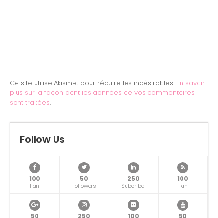
Ce site utilise Akismet pour réduire les indésirables.
En savoir
plus sur la façon dont les données de vos commentaires
sont traitées
.
Follow Us
100
50
250
100
Fan
Followers
Subcriber
Fan
50
250
100
50