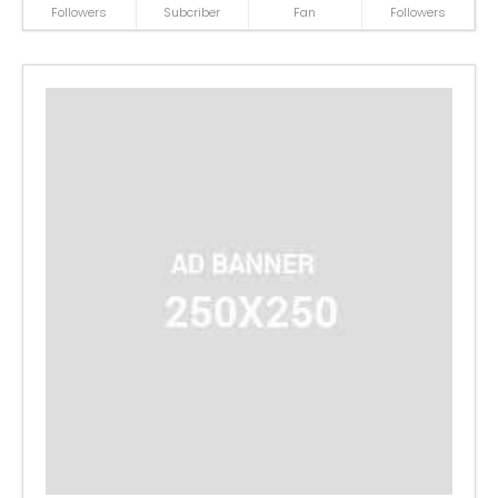
Followers
Subcriber
Fan
Followers