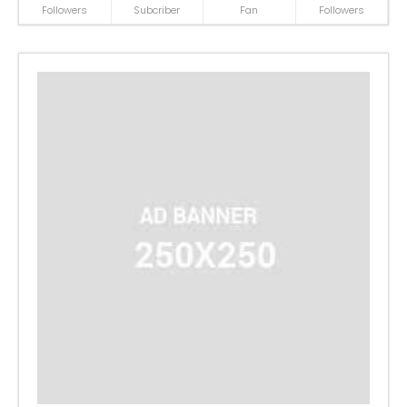
Followers
Subcriber
Fan
Followers