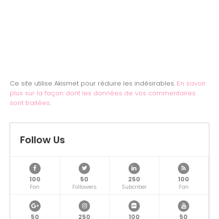
Ce site utilise Akismet pour réduire les indésirables.
En savoir
plus sur la façon dont les données de vos commentaires
sont traitées
.
Follow Us
100
50
250
100
Fan
Followers
Subcriber
Fan
50
250
100
50