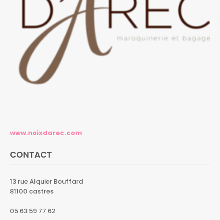
www.noixdarec.com
CONTACT
13 rue Alquier Bouffard
81100 castres
05 63 59 77 62