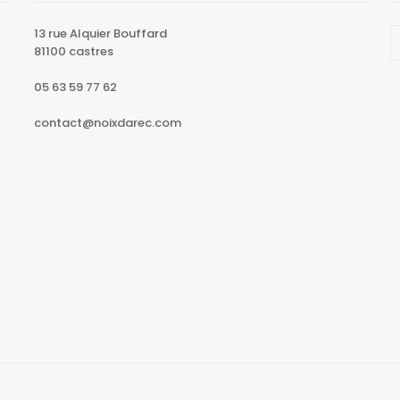
13 rue Alquier Bouffard
81100 castres
05 63 59 77 62
contact@noixdarec.com