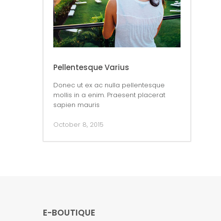
Pellentesque Varius
Donec ut ex ac nulla pellentesque
mollis in a enim. Praesent placerat
sapien mauris
October 8, 2015
E-BOUTIQUE