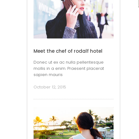
Meet the chef of rodalf hotel
Donec ut ex ac nulla pellentesque
mollis in a enim. Praesent placerat
sapien mauris
October 12, 2015