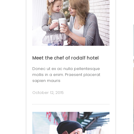
Meet the chef of rodalf hotel
Donec ut ex ac nulla pellentesque
mollis in a enim. Praesent placerat
sapien mauris
October 12, 2015