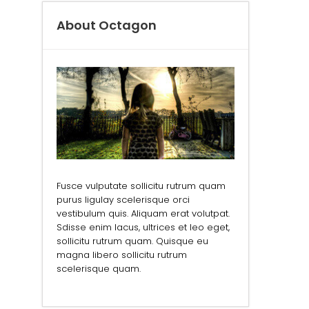
About Octagon
Fusce vulputate sollicitu rutrum quam
purus ligulay scelerisque orci
vestibulum quis. Aliquam erat volutpat.
Sdisse enim lacus, ultrices et leo eget,
sollicitu rutrum quam. Quisque eu
magna libero sollicitu rutrum
scelerisque quam.