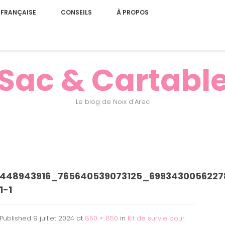
 FRANÇAISE
CONSEILS
À PROPOS
Sac & Cartabl
Le blog de Noix d'Arec
448943916_765640539073125_699343005622
1-1
Published
9 juillet 2024
at
850 × 850
in
Kit de survie pour