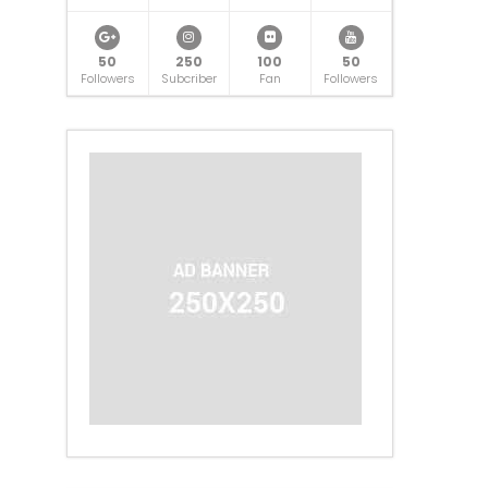
50
250
100
50
Followers
Subcriber
Fan
Followers