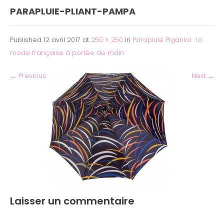
PARAPLUIE-PLIANT-PAMPA
Published
12 avril 2017
at
250 × 250
in
Parapluie Piganiol : la
mode française à portée de main
←
Previous
Next
→
Laisser un commentaire