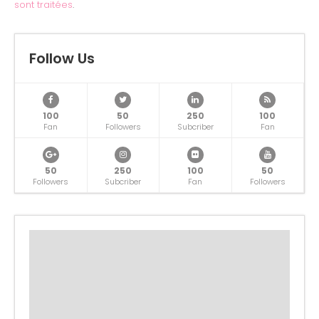
sont traitées
.
Follow Us
100
50
250
100
Fan
Followers
Subcriber
Fan
50
250
100
50
Followers
Subcriber
Fan
Followers