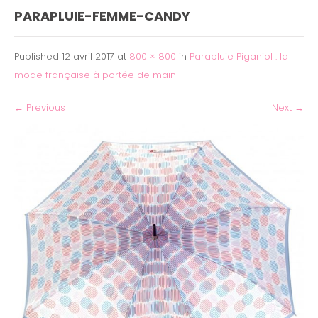
PARAPLUIE-FEMME-CANDY
Published
12 avril 2017
at
800 × 800
in
Parapluie Piganiol : la
mode française à portée de main
←
Previous
Next
→