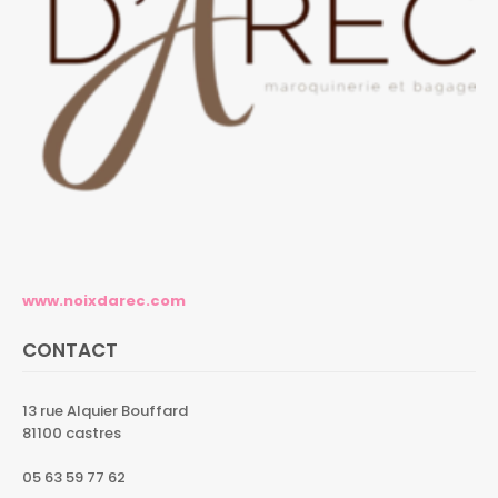
www.noixdarec.com
CONTACT
13 rue Alquier Bouffard
81100 castres
05 63 59 77 62