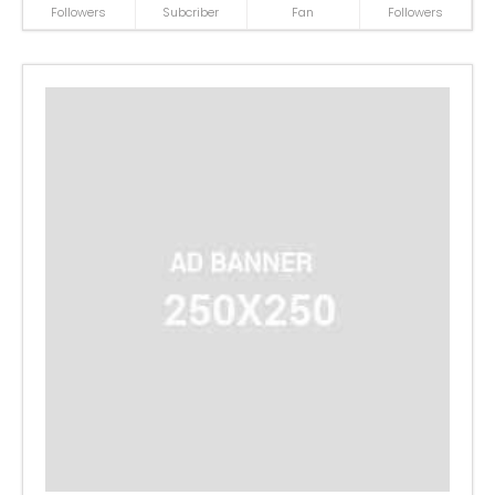
Followers
Subcriber
Fan
Followers