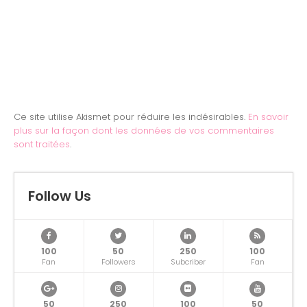
Ce site utilise Akismet pour réduire les indésirables.
En savoir
plus sur la façon dont les données de vos commentaires
sont traitées
.
Follow Us
100
50
250
100
Fan
Followers
Subcriber
Fan
50
250
100
50