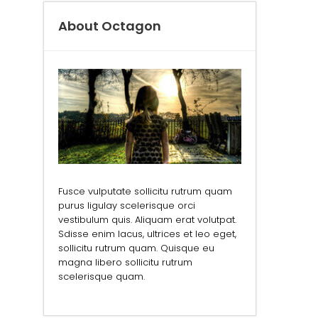
About Octagon
Fusce vulputate sollicitu rutrum quam
purus ligulay scelerisque orci
vestibulum quis. Aliquam erat volutpat.
Sdisse enim lacus, ultrices et leo eget,
sollicitu rutrum quam. Quisque eu
magna libero sollicitu rutrum
scelerisque quam.