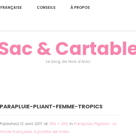
 FRANÇAISE
CONSEILS
À PROPOS
Sac & Cartabl
Le blog de Noix d'Arec
PARAPLUIE-PLIANT-FEMME-TROPICS
Published
12 avril 2017
at
250 × 250
in
Parapluie Piganiol : la
mode française à portée de main