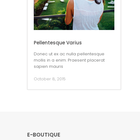
Pellentesque Varius
Donec ut ex ac nulla pellentesque
mollis in a enim. Praesent placerat
sapien mauris
October 8, 2015
E-BOUTIQUE