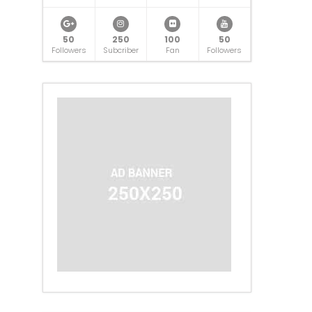
50
250
100
50
Followers
Subcriber
Fan
Followers