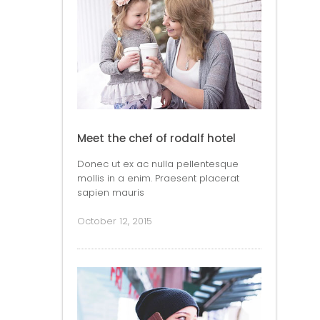
Meet the chef of rodalf hotel
Donec ut ex ac nulla pellentesque
mollis in a enim. Praesent placerat
sapien mauris
October 12, 2015