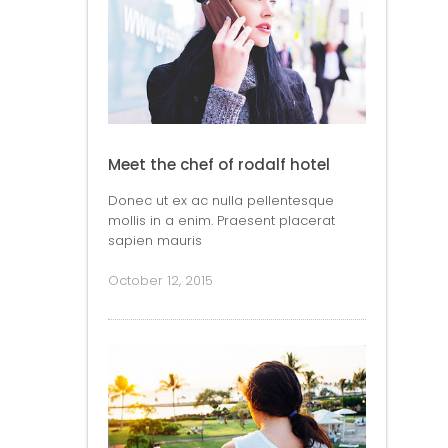
Meet the chef of rodalf hotel
Donec ut ex ac nulla pellentesque
mollis in a enim. Praesent placerat
sapien mauris
October 12, 2015