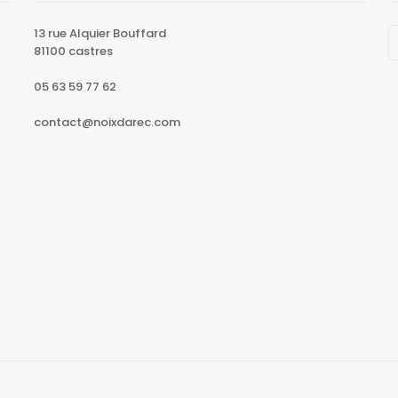
13 rue Alquier Bouffard
81100 castres
05 63 59 77 62
contact@noixdarec.com