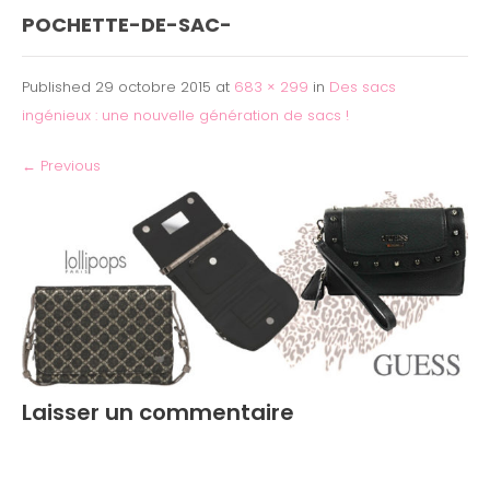
POCHETTE-DE-SAC-
Published
29 octobre 2015
at
683 × 299
in
Des sacs
ingénieux : une nouvelle génération de sacs !
←
Previous
Laisser un commentaire