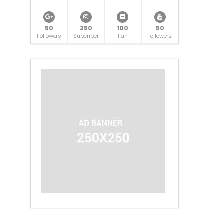
50
250
100
50
Followers
Subcriber
Fan
Followers