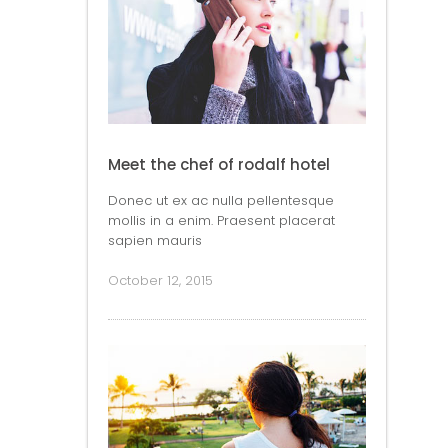
Meet the chef of rodalf hotel
Donec ut ex ac nulla pellentesque
mollis in a enim. Praesent placerat
sapien mauris
October 12, 2015