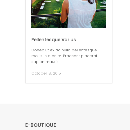
Pellentesque Varius
Donec ut ex ac nulla pellentesque
mollis in a enim. Praesent placerat
sapien mauris
October 8, 2015
E-BOUTIQUE