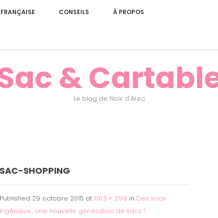
 FRANÇAISE
CONSEILS
À PROPOS
Sac & Cartabl
Le blog de Noix d'Arec
SAC-SHOPPING
Published
29 octobre 2015
at
683 × 299
in
Des sacs
ingénieux : une nouvelle génération de sacs !