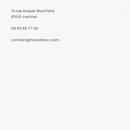
13 rue Alquier Bouffard
81100 castres
05 63 59 77 62
contact@noixdarec.com