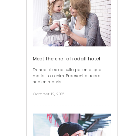
Meet the chef of rodalf hotel
Donec ut ex ac nulla pellentesque
mollis in a enim. Praesent placerat
sapien mauris
October 12, 2015