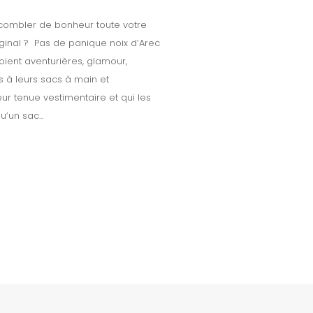
combler de bonheur toute votre
iginal ? Pas de panique noix d’Arec
soient aventurières, glamour,
 à leurs sacs à main et
ur tenue vestimentaire et qui les
’un sac...