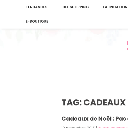
TENDANCES
IDÉE SHOPPING
FABRICATION
E-BOUTIQUE
TAG: CADEAUX 
Cadeaux de Noël : Pas d
10 novembre 2015
|
Aucun comment