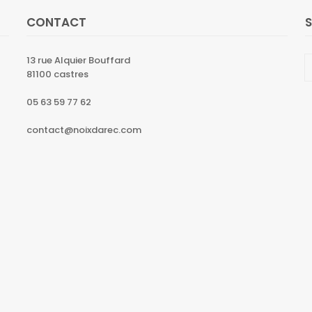
CONTACT
13 rue Alquier Bouffard
81100 castres
05 63 59 77 62
contact@noixdarec.com