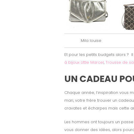
Mila louise
Et pour les petits budgets alors ? I
à bijoux Little Marcel
,
Trousse de sac
UN CADEAU POU
Chaque année, l’inspiration vous 
mari, votre frère trouver un cadea
cravates et écharpes mais cette 
Les hommes ont toujours un passe tem
vous donner des idées, alors pour