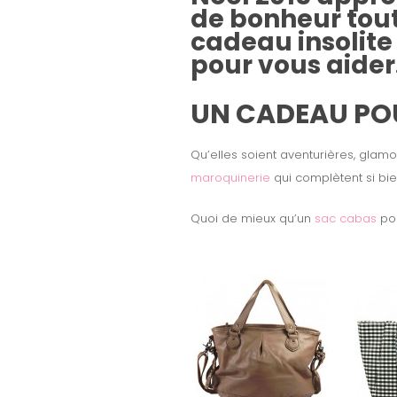
de bonheur tout
cadeau insolite 
pour vous aider
UN CADEAU POU
Qu’elles soient aventurières, glam
maroquinerie
qui complètent si bie
Quoi de mieux qu’un
sac cabas
pou