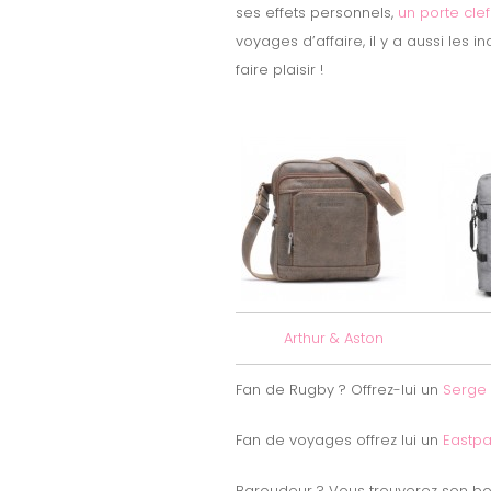
ses effets personnels,
un porte clef
voyages d’affaire, il y a aussi les i
faire plaisir !
Arthur & Aston
Fan de Rugby ? Offrez-lui un
Serge 
Fan de voyages offrez lui un
Eastp
Baroudeur ? Vous trouverez son b