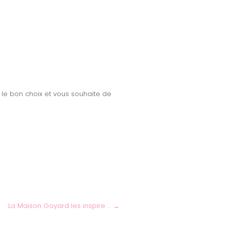
e le bon choix et vous souhaite de
La Maison Goyard les inspire …
→