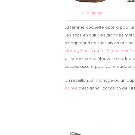
Mila louise
La femme coquette optera pour u
Les sacs en cuir des grandes ma
s’adaptent à tous les styles et s’ac
Marcel
,
Guess
ou
Le Temps des Ce
aisément compléter votre cadeau
succès assuré pour votre cadeau d
Un réveillon, un mariage ou un bap
soirée
c’est donc l’occasion de lui 