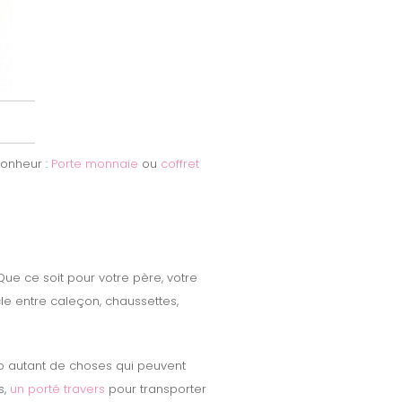
bonheur :
Porte monnaie
ou
coffret
e ce soit pour votre père, votre
le entre caleçon, chaussettes,
oto autant de choses qui peuvent
,
un porté travers
pour transporter