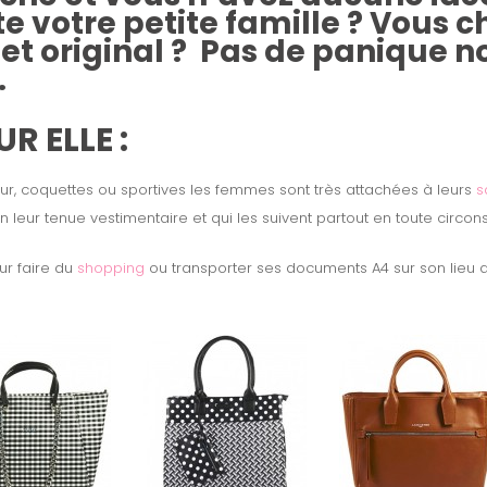
e votre petite famille ? Vous c
et original ? Pas de panique no
.
R ELLE :
our, coquettes ou sportives les femmes sont très attachées à leurs
s
n leur tenue vestimentaire et qui les suivent partout en toute circon
r faire du
shopping
ou transporter ses documents A4 sur son lieu de