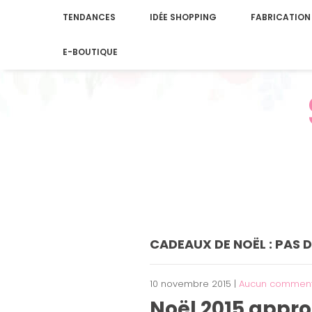
TENDANCES
IDÉE SHOPPING
FABRICATION
E-BOUTIQUE
CADEAUX DE NOËL : PAS D’
10 novembre 2015
|
Aucun comment
Noël 2015 appro