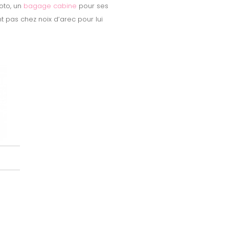
oto, un
bagage cabine
pour ses
 pas chez noix d’arec pour lui