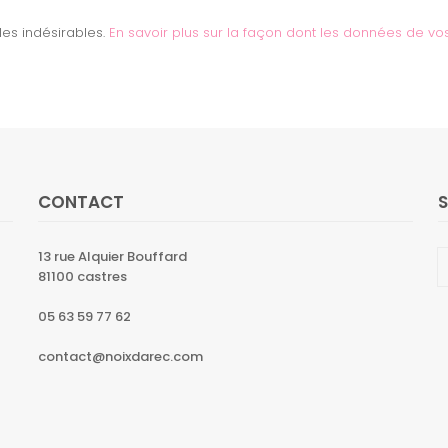
 les indésirables.
En savoir plus sur la façon dont les données de vo
CONTACT
13 rue Alquier Bouffard
81100 castres
05 63 59 77 62
contact@noixdarec.com