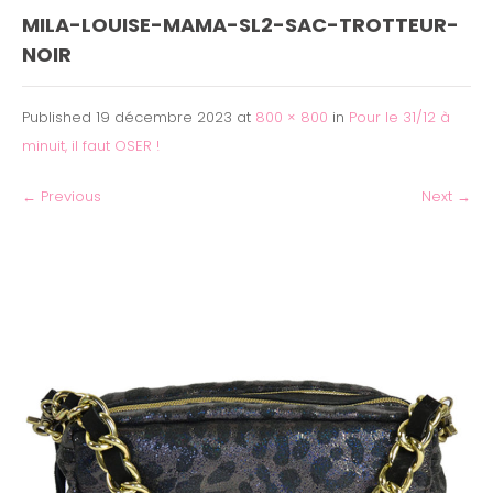
MILA-LOUISE-MAMA-SL2-SAC-TROTTEUR-
NOIR
Published
19 décembre 2023
at
800 × 800
in
Pour le 31/12 à
minuit, il faut OSER !
←
Previous
Next
→