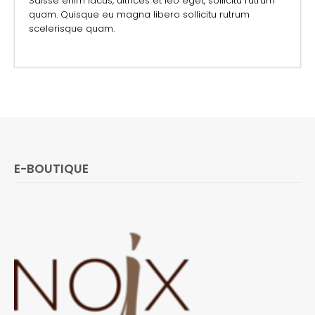
Sdisse enim lacus, ultrices et leo eget, sollicitu rutrum
quam. Quisque eu magna libero sollicitu rutrum
scelerisque quam.
E-BOUTIQUE