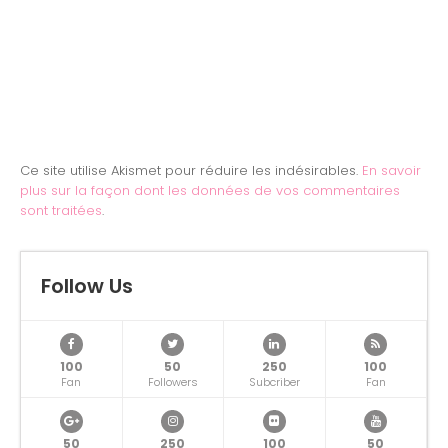
Ce site utilise Akismet pour réduire les indésirables.
En savoir
plus sur la façon dont les données de vos commentaires
sont traitées
.
Follow Us
100
50
250
100
Fan
Followers
Subcriber
Fan
50
250
100
50