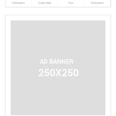
Followers
Subcriber
Fan
Followers