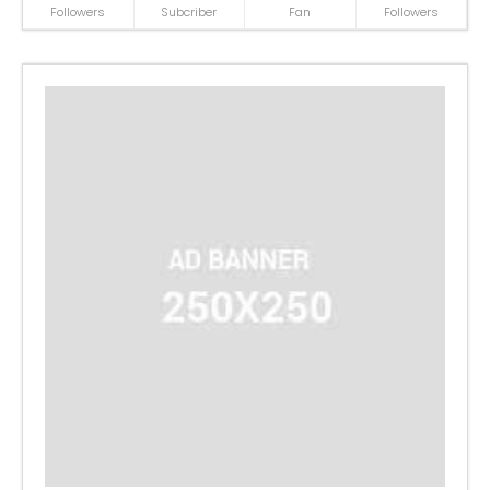
Followers
Subcriber
Fan
Followers