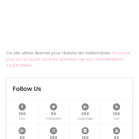
Ce site utilise Akismet pour réduire les indésirables.
En savoir
plus sur la façon dont les données de vos commentaires
sont traitées
.
Follow Us
100
50
250
100
Fan
Followers
Subcriber
Fan
50
250
100
50