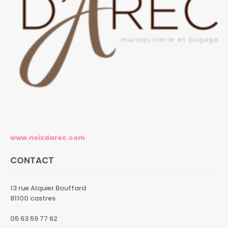
www.noixdarec.com
CONTACT
13 rue Alquier Bouffard
81100 castres
05 63 59 77 62