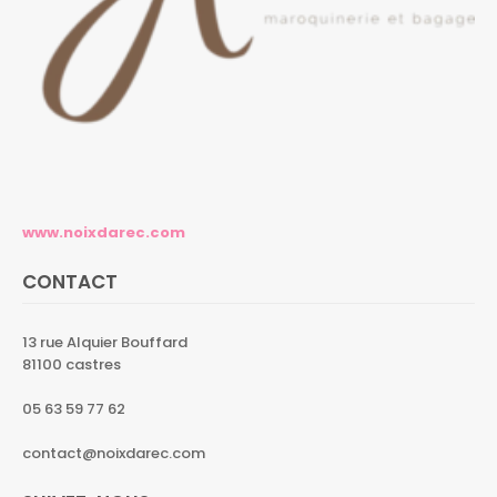
www.noixdarec.com
CONTACT
13 rue Alquier Bouffard
81100 castres
05 63 59 77 62
contact@noixdarec.com