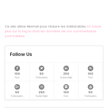
Ce site utilise Akismet pour réduire les indésirables.
En savoir
plus sur la façon dont les données de vos commentaires
sont traitées
.
Follow Us
100
50
250
100
Fan
Followers
Subcriber
Fan
50
250
100
50
Followers
Subcriber
Fan
Followers