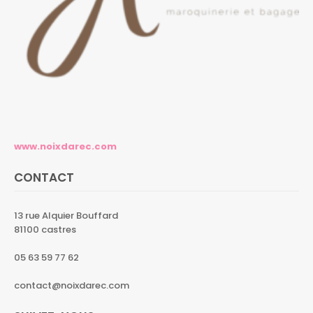
www.noixdarec.com
CONTACT
13 rue Alquier Bouffard
81100 castres
05 63 59 77 62
contact@noixdarec.com