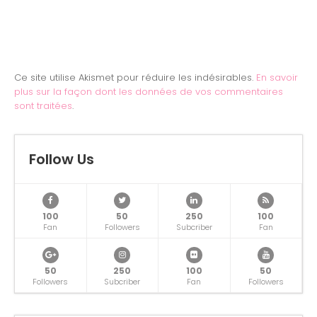
Ce site utilise Akismet pour réduire les indésirables.
En savoir
plus sur la façon dont les données de vos commentaires
sont traitées
.
Follow Us
100
50
250
100
Fan
Followers
Subcriber
Fan
50
250
100
50
Followers
Subcriber
Fan
Followers