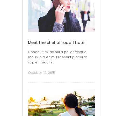
Meet the chef of rodalf hotel
Donec ut ex ac nulla pellentesque
mollis in a enim. Praesent placerat
sapien mauris
October 12, 2015