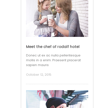
Meet the chef of rodalf hotel
Donec ut ex ac nulla pellentesque
mollis in a enim. Praesent placerat
sapien mauris
October 12, 2015