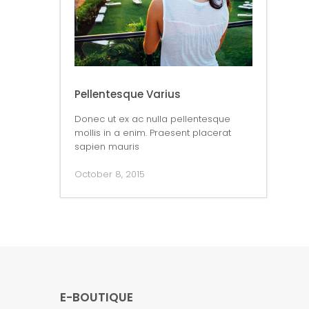
Pellentesque Varius
Donec ut ex ac nulla pellentesque
mollis in a enim. Praesent placerat
sapien mauris
October 8, 2015
E-BOUTIQUE