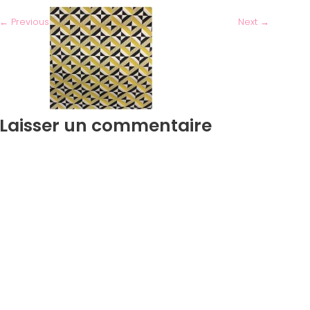
←
Previous
Next
→
Laisser un commentaire