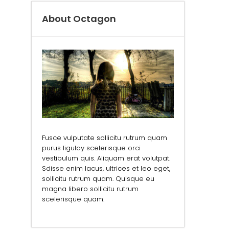
About Octagon
Fusce vulputate sollicitu rutrum quam
purus ligulay scelerisque orci
vestibulum quis. Aliquam erat volutpat.
Sdisse enim lacus, ultrices et leo eget,
sollicitu rutrum quam. Quisque eu
magna libero sollicitu rutrum
scelerisque quam.