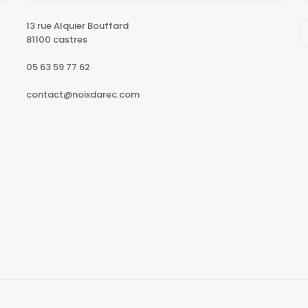
13 rue Alquier Bouffard
81100 castres
05 63 59 77 62
contact@noixdarec.com