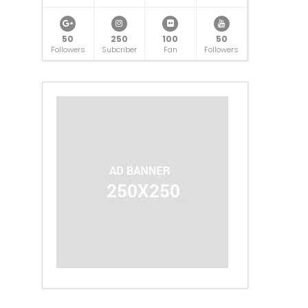
50
250
100
50
Followers
Subcriber
Fan
Followers