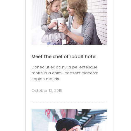
Meet the chef of rodalf hotel
Donec ut ex ac nulla pellentesque
mollis in a enim. Praesent placerat
sapien mauris
October 12, 2015