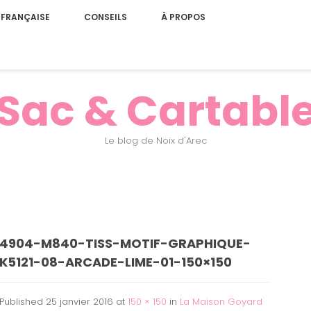
 FRANÇAISE
CONSEILS
À PROPOS
Sac & Cartabl
Le blog de Noix d'Arec
4904-M840-TISS-MOTIF-GRAPHIQUE-
K5121-08-ARCADE-LIME-01-150×150
Published
25 janvier 2016
at
150 × 150
in
La Maison Goyard