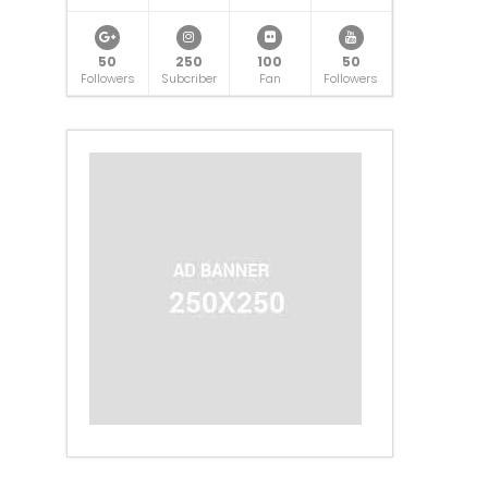
50
250
100
50
Followers
Subcriber
Fan
Followers