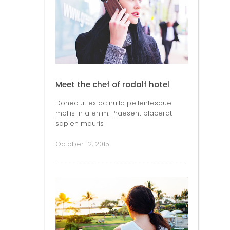
Meet the chef of rodalf hotel
Donec ut ex ac nulla pellentesque
mollis in a enim. Praesent placerat
sapien mauris
October 12, 2015