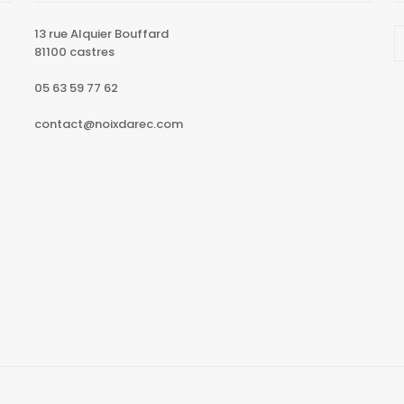
13 rue Alquier Bouffard
81100 castres
05 63 59 77 62
contact@noixdarec.com