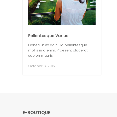
Pellentesque Varius
Donec ut ex ac nulla pellentesque
mollis in a enim. Praesent placerat
sapien mauris
October 8, 2015
E-BOUTIQUE