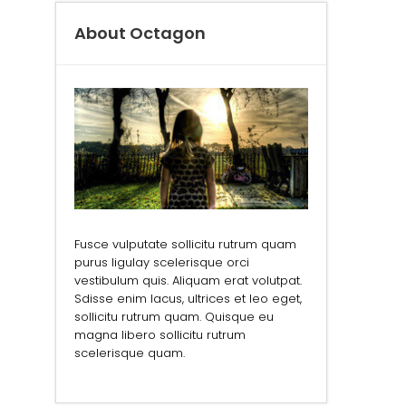
About Octagon
Fusce vulputate sollicitu rutrum quam
purus ligulay scelerisque orci
vestibulum quis. Aliquam erat volutpat.
Sdisse enim lacus, ultrices et leo eget,
sollicitu rutrum quam. Quisque eu
magna libero sollicitu rutrum
scelerisque quam.