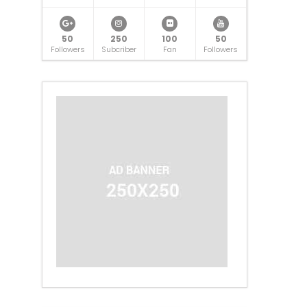
50
250
100
50
Followers
Subcriber
Fan
Followers