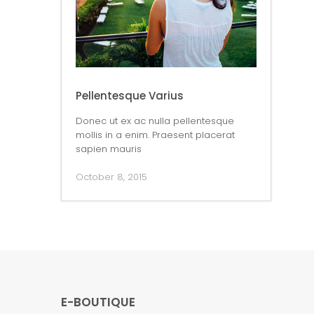
Pellentesque Varius
Donec ut ex ac nulla pellentesque
mollis in a enim. Praesent placerat
sapien mauris
October 8, 2015
E-BOUTIQUE