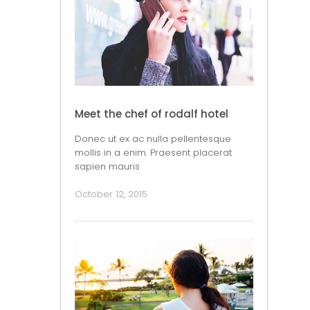
Meet the chef of rodalf hotel
Donec ut ex ac nulla pellentesque
mollis in a enim. Praesent placerat
sapien mauris
October 12, 2015