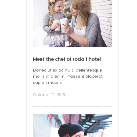
Meet the chef of rodalf hotel
Donec ut ex ac nulla pellentesque
mollis in a enim. Praesent placerat
sapien mauris
October 12, 2015