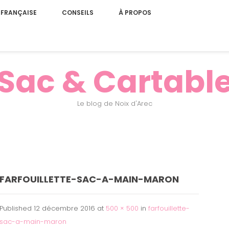
 FRANÇAISE
CONSEILS
À PROPOS
Sac & Cartabl
Le blog de Noix d'Arec
FARFOUILLETTE-SAC-A-MAIN-MARON
Published
12 décembre 2016
at
500 × 500
in
farfouillette-
sac-a-main-maron