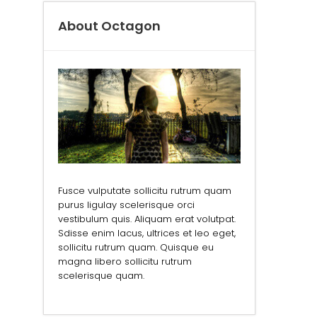
About Octagon
Fusce vulputate sollicitu rutrum quam
purus ligulay scelerisque orci
vestibulum quis. Aliquam erat volutpat.
Sdisse enim lacus, ultrices et leo eget,
sollicitu rutrum quam. Quisque eu
magna libero sollicitu rutrum
scelerisque quam.