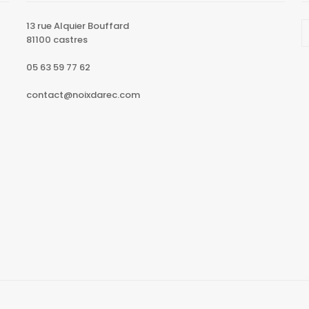
13 rue Alquier Bouffard
81100 castres
05 63 59 77 62
contact@noixdarec.com