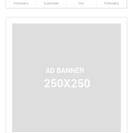
Followers
Subcriber
Fan
Followers