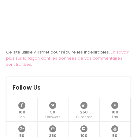
Ce site utilise Akismet pour réduire les indésirables.
En savoir
plus sur la façon dont les données de vos commentaires
sont traitées
.
Follow Us
100
50
250
100
Fan
Followers
Subcriber
Fan
50
250
100
50