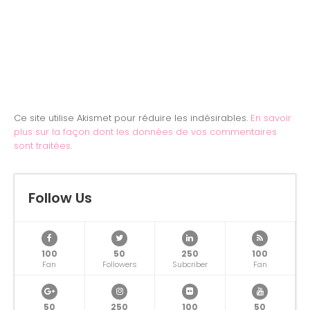
Ce site utilise Akismet pour réduire les indésirables.
En savoir
plus sur la façon dont les données de vos commentaires
sont traitées
.
Follow Us
100
50
250
100
Fan
Followers
Subcriber
Fan
50
250
100
50