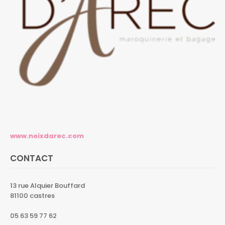
www.noixdarec.com
CONTACT
13 rue Alquier Bouffard
81100 castres
05 63 59 77 62