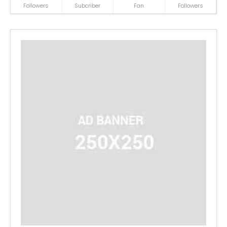
Followers
Subcriber
Fan
Followers