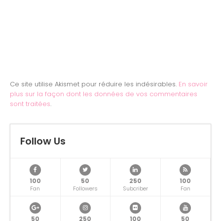
Ce site utilise Akismet pour réduire les indésirables.
En savoir
plus sur la façon dont les données de vos commentaires
sont traitées
.
Follow Us
100
50
250
100
Fan
Followers
Subcriber
Fan
50
250
100
50