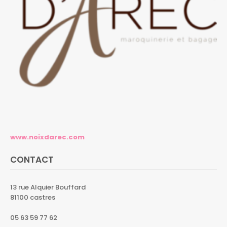
www.noixdarec.com
CONTACT
13 rue Alquier Bouffard
81100 castres
05 63 59 77 62