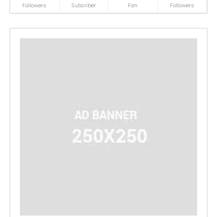
Followers
Subcriber
Fan
Followers