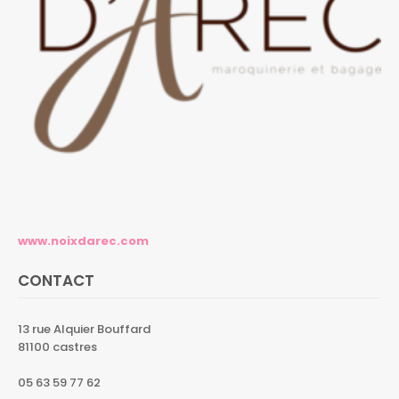
www.noixdarec.com
CONTACT
13 rue Alquier Bouffard
81100 castres
05 63 59 77 62