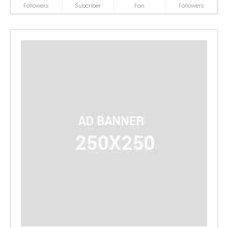
Followers
Subcriber
Fan
Followers