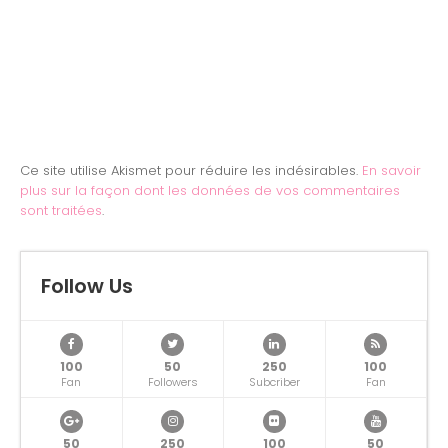
Ce site utilise Akismet pour réduire les indésirables.
En savoir
plus sur la façon dont les données de vos commentaires
sont traitées
.
Follow Us
100
50
250
100
Fan
Followers
Subcriber
Fan
50
250
100
50