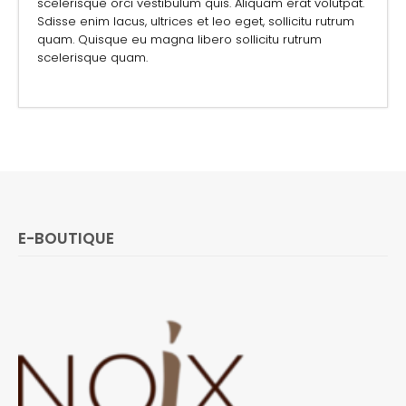
scelerisque orci vestibulum quis. Aliquam erat volutpat.
Sdisse enim lacus, ultrices et leo eget, sollicitu rutrum
quam. Quisque eu magna libero sollicitu rutrum
scelerisque quam.
E-BOUTIQUE