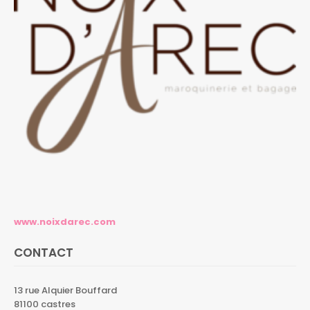
www.noixdarec.com
CONTACT
13 rue Alquier Bouffard
81100 castres