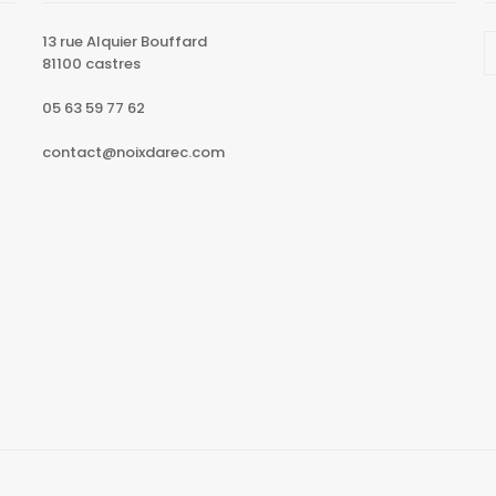
13 rue Alquier Bouffard
81100 castres
05 63 59 77 62
contact@noixdarec.com