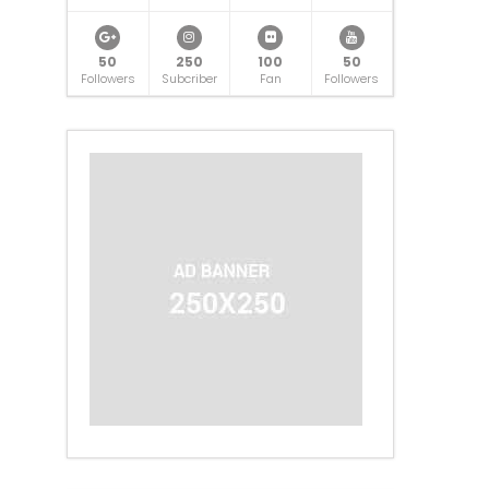
50
250
100
50
Followers
Subcriber
Fan
Followers