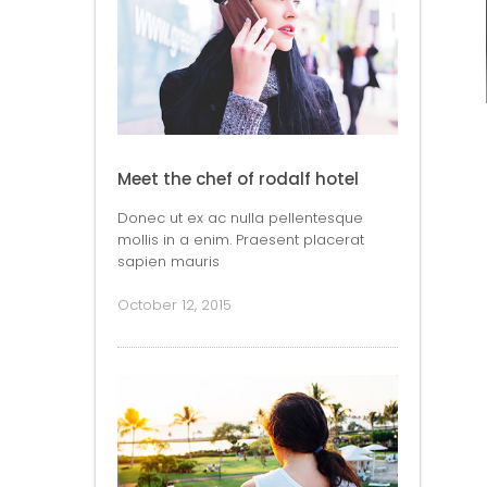
Meet the chef of rodalf hotel
Donec ut ex ac nulla pellentesque
mollis in a enim. Praesent placerat
sapien mauris
October 12, 2015