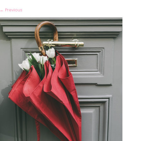
←
Previous