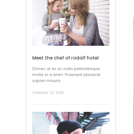
Meet the chef of rodalf hotel
Donec ut ex ac nulla pellentesque
mollis in a enim. Praesent placerat
sapien mauris
October 12, 2015