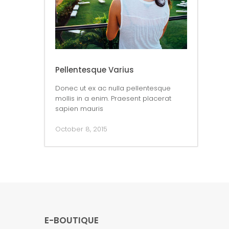
Pellentesque Varius
Donec ut ex ac nulla pellentesque
mollis in a enim. Praesent placerat
sapien mauris
October 8, 2015
E-BOUTIQUE