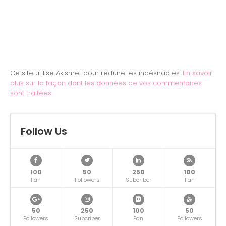
Ce site utilise Akismet pour réduire les indésirables.
En savoir
plus sur la façon dont les données de vos commentaires
sont traitées
.
Follow Us
100
50
250
100
Fan
Followers
Subcriber
Fan
50
250
100
50
Followers
Subcriber
Fan
Followers