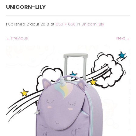
UNICORN-LILY
Published
2 août 2018
at
650 × 650
in
Unicorn-Lily
←
Previous
Next
→