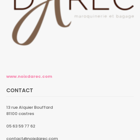
www.noixdarec.com
CONTACT
13 rue Alquier Bouffard
81100 castres
05 63 59 77 62
contact@noixdarec.com