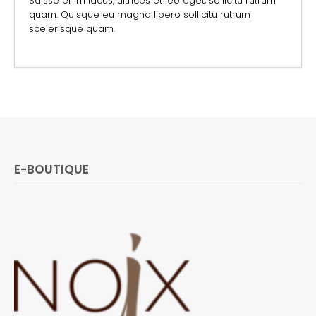
Sdisse enim lacus, ultrices et leo eget, sollicitu rutrum
quam. Quisque eu magna libero sollicitu rutrum
scelerisque quam.
E-BOUTIQUE