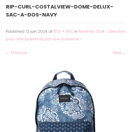
RIP-CURL-COSTALVIEW-DOME-DELUX-
SAC-A-DOS-NAVY
Published
12 juin 2024
at
800 × 800
in
Rentrée 2024 : Sélection
pour une lycéenne, par une lycéenne !
←
Previous
Next
→