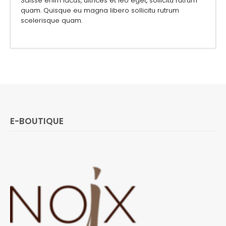
Sdisse enim lacus, ultrices et leo eget, sollicitu rutrum
quam. Quisque eu magna libero sollicitu rutrum
scelerisque quam.
E-BOUTIQUE