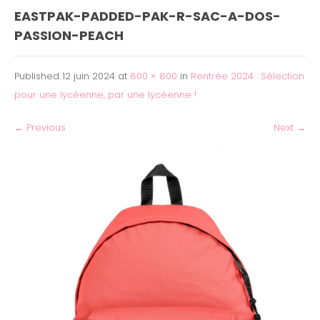
EASTPAK-PADDED-PAK-R-SAC-A-DOS-
PASSION-PEACH
Published
12 juin 2024
at
800 × 800
in
Rentrée 2024 : Sélection
pour une lycéenne, par une lycéenne !
←
Previous
Next
→