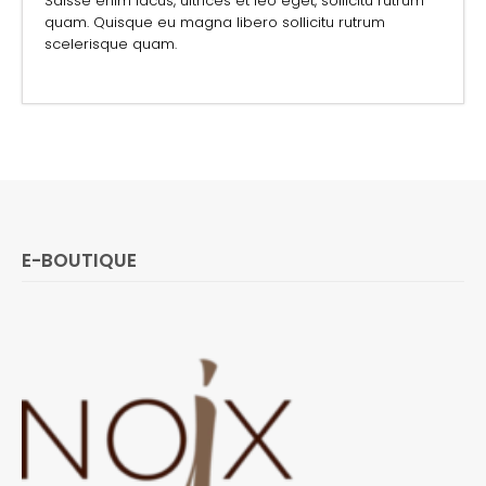
Sdisse enim lacus, ultrices et leo eget, sollicitu rutrum
quam. Quisque eu magna libero sollicitu rutrum
scelerisque quam.
E-BOUTIQUE