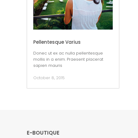
Pellentesque Varius
Donec ut ex ac nulla pellentesque
mollis in a enim. Praesent placerat
sapien mauris
October 8, 2015
E-BOUTIQUE