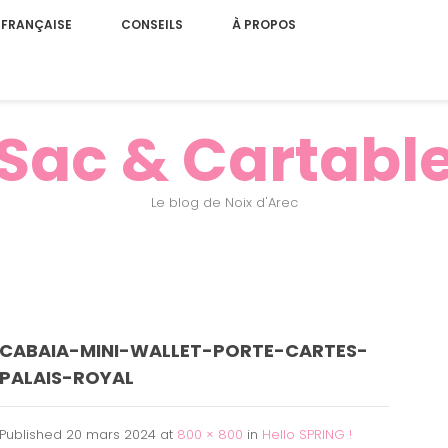
 FRANÇAISE
CONSEILS
À PROPOS
Sac & Cartabl
Le blog de Noix d'Arec
CABAIA-MINI-WALLET-PORTE-CARTES-
PALAIS-ROYAL
Published
20 mars 2024
at
800 × 800
in
Hello SPRING !