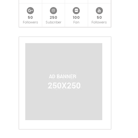
50
250
100
50
Followers
Subcriber
Fan
Followers