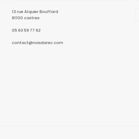
13 rue Alquier Bouffard
81100 castres
05 63 59 77 62
contact@noixdarec.com