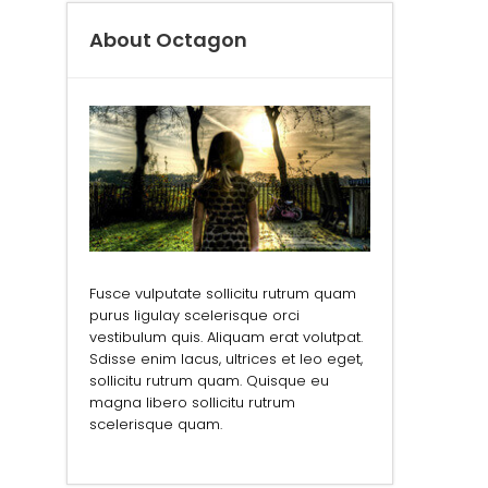
About Octagon
Fusce vulputate sollicitu rutrum quam
purus ligulay scelerisque orci
vestibulum quis. Aliquam erat volutpat.
Sdisse enim lacus, ultrices et leo eget,
sollicitu rutrum quam. Quisque eu
magna libero sollicitu rutrum
scelerisque quam.