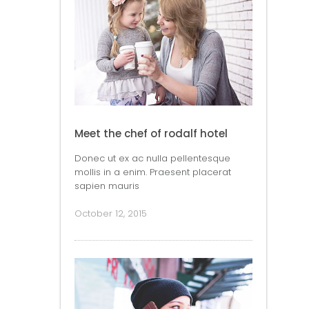
Meet the chef of rodalf hotel
Donec ut ex ac nulla pellentesque
mollis in a enim. Praesent placerat
sapien mauris
October 12, 2015