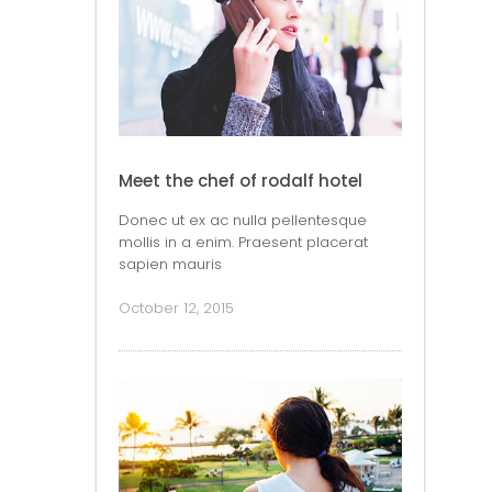
Meet the chef of rodalf hotel
Donec ut ex ac nulla pellentesque
mollis in a enim. Praesent placerat
sapien mauris
October 12, 2015