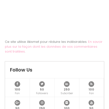
Ce site utilise Akismet pour réduire les indésirables.
En savoir
plus sur la façon dont les données de vos commentaires
sont traitées
.
Follow Us
100
50
250
100
Fan
Followers
Subcriber
Fan
50
250
100
50