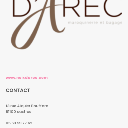
www.noixdarec.com
CONTACT
13 rue Alquier Bouffard
81100 castres
05 63 59 77 62