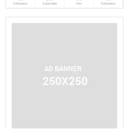
Followers
Subcriber
Fan
Followers