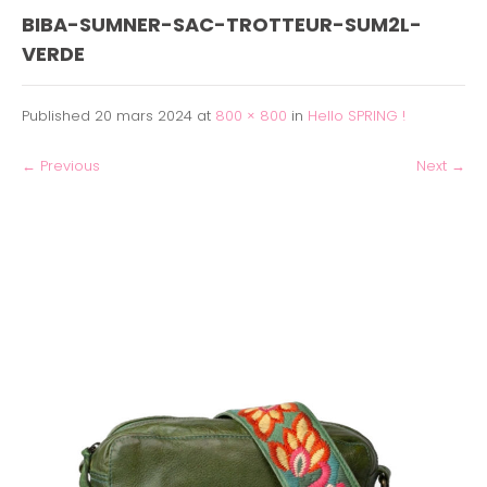
BIBA-SUMNER-SAC-TROTTEUR-SUM2L-
VERDE
Published
20 mars 2024
at
800 × 800
in
Hello SPRING !
←
Previous
Next
→