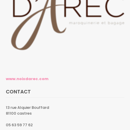
www.noixdarec.com
CONTACT
13 rue Alquier Bouffard
81100 castres
05 63 59 77 62