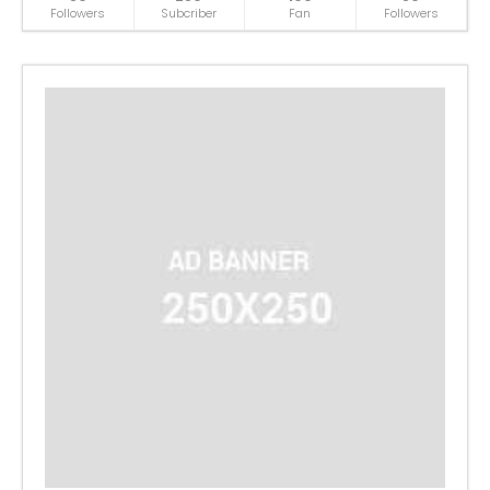
Followers
Subcriber
Fan
Followers