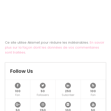
Ce site utilise Akismet pour réduire les indésirables.
En savoir
plus sur la façon dont les données de vos commentaires
sont traitées
.
Follow Us
100
50
250
100
Fan
Followers
Subcriber
Fan
50
250
100
50