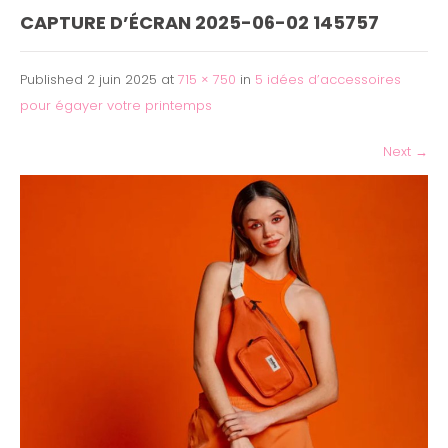
CAPTURE D’ÉCRAN 2025-06-02 145757
Published
2 juin 2025
at
715 × 750
in
5 idées d’accessoires
pour égayer votre printemps
Next
→