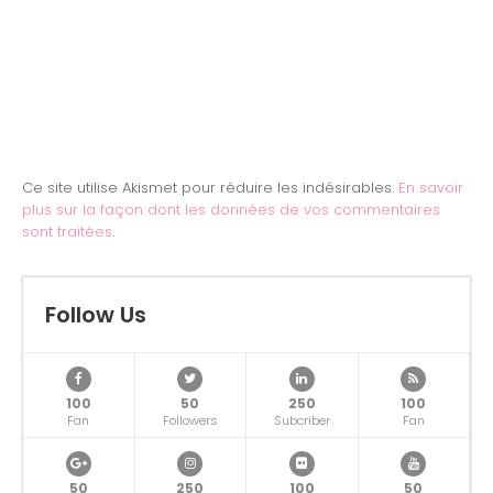
Ce site utilise Akismet pour réduire les indésirables.
En savoir
plus sur la façon dont les données de vos commentaires
sont traitées
.
Follow Us
100
50
250
100
Fan
Followers
Subcriber
Fan
50
250
100
50