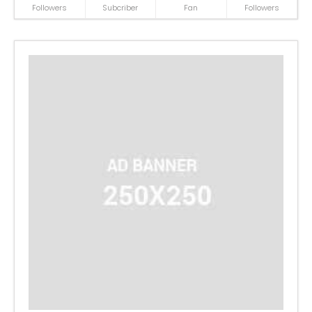
Followers
Subcriber
Fan
Followers