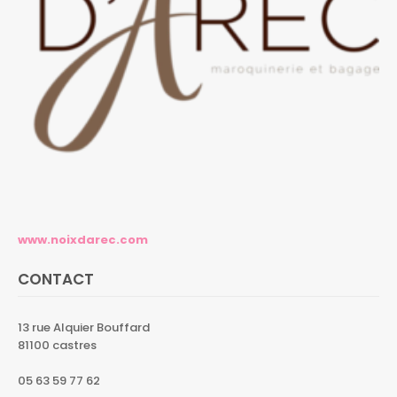
www.noixdarec.com
CONTACT
13 rue Alquier Bouffard
81100 castres
05 63 59 77 62