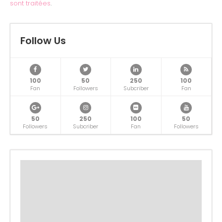
sont traitées
.
Follow Us
100
50
250
100
Fan
Followers
Subcriber
Fan
50
250
100
50
Followers
Subcriber
Fan
Followers