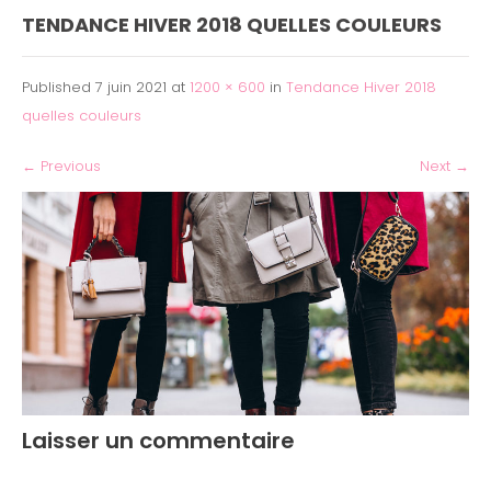
TENDANCE HIVER 2018 QUELLES COULEURS
Published
7 juin 2021
at
1200 × 600
in
Tendance Hiver 2018
quelles couleurs
←
Previous
Next
→
Laisser un commentaire