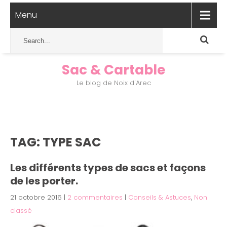
Menu
Sac & Cartable
Le blog de Noix d'Arec
TAG: TYPE SAC
Les différents types de sacs et façons
de les porter.
21 octobre 2016
|
2 commentaires
|
Conseils & Astuces
,
Non
classé