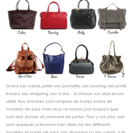
Grand sac cabas, petits sac pochette, sac bowling, sac porté
travers, sac shopping, sac à dos …..à chacun son style et son
utilité. Nos armoires sont remplies de toutes sortes de
modèles de sacs mais nous ne savons pas toujours quel
nom leur donner et comment les porter. Pour y voir plus clair
voici quelques précisions bien utiles sur les différents
modèles et porter de sacs. Sac shopping ou sac cabas ? Ils