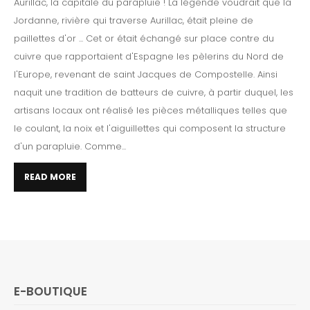
Aurillac, la capitale du parapluie ! La légende voudrait que la
Jordanne, rivière qui traverse Aurillac, était pleine de
paillettes d'or ... Cet or était échangé sur place contre du
cuivre que rapportaient d'Espagne les pèlerins du Nord de
l'Europe, revenant de saint Jacques de Compostelle. Ainsi
naquit une tradition de batteurs de cuivre, à partir duquel, les
artisans locaux ont réalisé les pièces métalliques telles que
le coulant, la noix et l'aiguillettes qui composent la structure
d'un parapluie. Comme...
READ MORE
E-BOUTIQUE